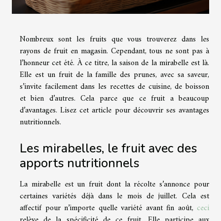
Nombreux sont les fruits que vous trouverez dans les
rayons de fruit en magasin. Cependant, tous ne sont pas à
l’honneur cet été. À ce titre, la saison de la mirabelle est là.
Elle est un fruit de la famille des prunes, avec sa saveur,
s’invite facilement dans les recettes de cuisine, de boisson
et bien d’autres. Cela parce que ce fruit a beaucoup
d’avantages. Lisez cet article pour découvrir ses avantages
nutritionnels.
Les mirabelles, le fruit avec des
apports nutritionnels
La mirabelle est un fruit dont la récolte s’annonce pour
certaines variétés déjà dans le mois de juillet. Cela est
affectif pour n’importe quelle variété avant fin août,
ceci
relève de la spécificité de ce fruit. Elle participe aux