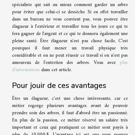
spécialiste qui sait au mieux comment garder un arbre
pour éviter que celui-ci se dessèche. Si en effet travailler
dans un bureau ne vous convient pas, vous pouvez être
élagueur à l'extérieur et travailler tous les jours ce qui te
fera gagner de l'argent et ce qui te donnera également une
pleine santé. Être élagueur n'est pas chose facile, C’est
pourquoi il faut mener un travail physique très
considérable et on ne peut réussir ce travail si on n'est pas
amoureux de l'entretien des arbres. Vous avez
plus
d'informations
dans cet article.
Pour jouir de ces avantages
Être un élagueur, c'est une chose intéressante, car ce
métier regorge plusieurs avantages. avant de pouvoir
prendre soin des arbres, il faut d'abord être un passionné.
En plus de la passion, ce métier réservé un salaire très
important et ceux qui pratiquent ce métier sont payés à
plus de 10.000 $. L’avantage ici est que vous pouvez