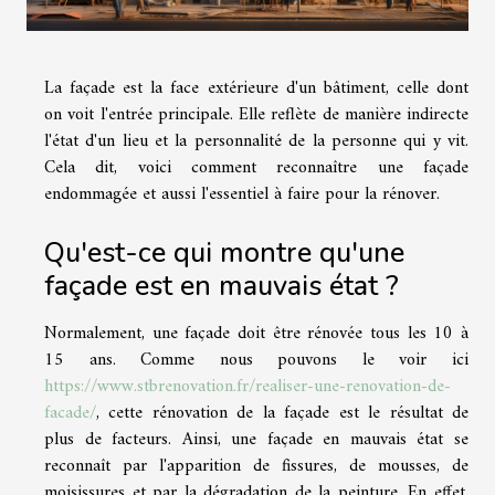
La façade est la face extérieure d'un bâtiment, celle dont
on voit l'entrée principale. Elle reflète de manière indirecte
l'état d'un lieu et la personnalité de la personne qui y vit.
Cela dit, voici comment reconnaître une façade
endommagée et aussi l'essentiel à faire pour la rénover.
Qu'est-ce qui montre qu'une
façade est en mauvais état ?
Normalement, une façade doit être rénovée tous les 10 à
15 ans. Comme nous pouvons le voir ici
https://www.stbrenovation.fr/realiser-une-renovation-de-
facade/
, cette rénovation de la façade est le résultat de
plus de facteurs. Ainsi, une façade en mauvais état se
reconnaît par l'apparition de fissures, de mousses, de
moisissures et par la dégradation de la peinture. En effet,