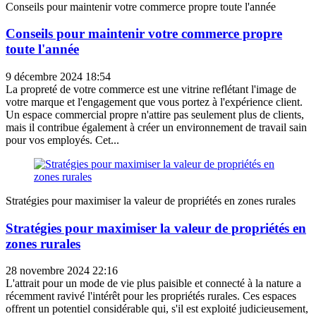
Conseils pour maintenir votre commerce propre toute l'année
Conseils pour maintenir votre commerce propre
toute l'année
9 décembre 2024 18:54
La propreté de votre commerce est une vitrine reflétant l'image de
votre marque et l'engagement que vous portez à l'expérience client.
Un espace commercial propre n'attire pas seulement plus de clients,
mais il contribue également à créer un environnement de travail sain
pour vos employés. Cet...
Stratégies pour maximiser la valeur de propriétés en zones rurales
Stratégies pour maximiser la valeur de propriétés en
zones rurales
28 novembre 2024 22:16
L'attrait pour un mode de vie plus paisible et connecté à la nature a
récemment ravivé l'intérêt pour les propriétés rurales. Ces espaces
offrent un potentiel considérable qui, s'il est exploité judicieusement,