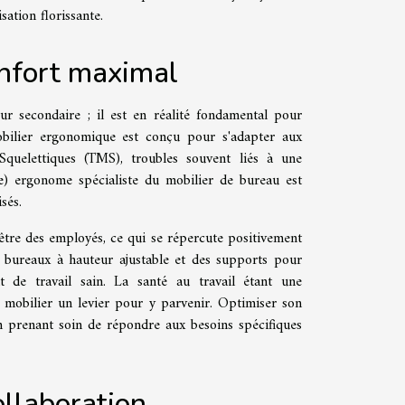
sation florissante.
onfort maximal
ur secondaire ; il est en réalité fondamental pour
mobilier ergonomique est conçu pour s'adapter aux
Squelettiques (TMS), troubles souvent liés à une
(e) ergonome spécialiste du mobilier de bureau est
sés.
être des employés, ce qui se répercute positivement
des bureaux à hauteur ajustable et des supports pour
 de travail sain. La santé au travail étant une
e mobilier un levier pour y parvenir. Optimiser son
n prenant soin de répondre aux besoins spécifiques
ollaboration