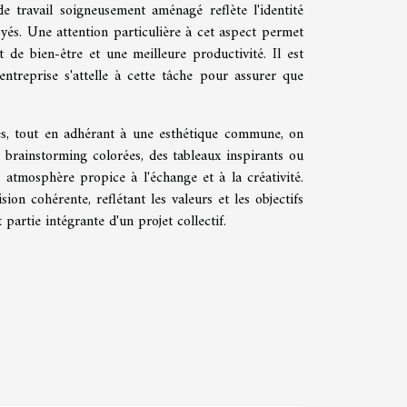
e travail soigneusement aménagé reflète l'identité
oyés. Une attention particulière à cet aspect permet
 de bien-être et une meilleure productivité. Il est
entreprise s'attelle à cette tâche pour assurer que
es, tout en adhérant à une esthétique commune, on
 brainstorming colorées, des tableaux inspirants ou
atmosphère propice à l'échange et à la créativité.
on cohérente, reflétant les valeurs et les objectifs
 partie intégrante d'un projet collectif.