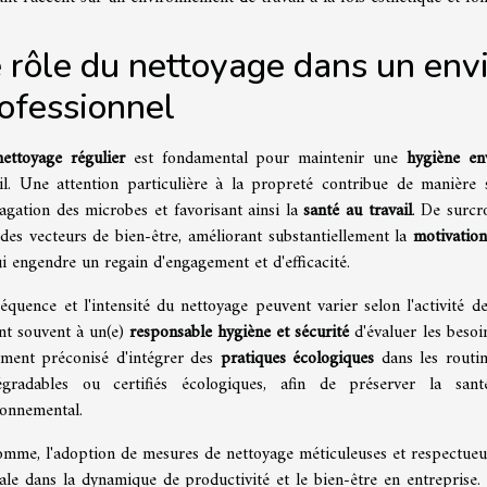
 rôle du nettoyage dans un en
ofessionnel
nettoyage régulier
est fondamental pour maintenir une
hygiène en
ail. Une attention particulière à la propreté contribue de manière 
agation des microbes et favorisant ainsi la
santé au travail
. De surcr
des vecteurs de bien-être, améliorant substantiellement la
motivatio
i engendre un regain d'engagement et d'efficacité.
équence et l'intensité du nettoyage peuvent varier selon l'activité de 
ent souvent à un(e)
responsable hygiène et sécurité
d'évaluer les besoin
ement préconisé d'intégrer des
pratiques écologiques
dans les routine
égradables ou certifiés écologiques, afin de préserver la sant
ronnemental.
omme, l'adoption de mesures de nettoyage méticuleuses et respectueu
tale dans la dynamique de productivité et le bien-être en entreprise