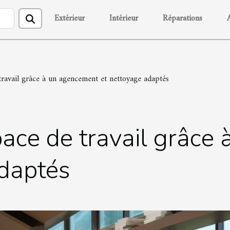
Extérieur
Intérieur
Réparations
travail grâce à un agencement et nettoyage adaptés
pace de travail grâc
adaptés