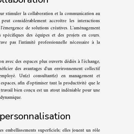
our stimuler la collaboration et la communication au
peut considérablement accroître les interactions
et l'émergence de solutions créatives. L'aménagement
s spécifiques des équipes et des projets en cours.
ave pas l'intimité professionnelle nécessaire à la
on avec des espaces plus ouverts dédiés à l'échange,
éficier des avantages d'un environnement collectif
 employé. Un(e) consultant(e) en management et
espaces, afin d'optimiser tant la productivité que le
e travail bien conçu est un atout indéniable pour une
t dynamique.
 personnalisation
 embellissements superficiels; elles jouent un rôle