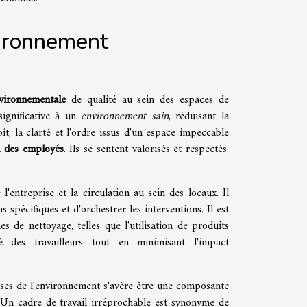
vironnement
vironnementale
de qualité au sein des espaces de
significative à un
environnement sain
, réduisant la
oît, la clarté et l'ordre issus d'un espace impeccable
n des employés
. Ils se sentent valorisés et respectés,
l'entreprise et la circulation au sein des locaux. Il
s spécifiques et d'orchestrer les interventions. Il est
s de nettoyage, telles que l'utilisation de produits
é des travailleurs tout en minimisant l'impact
ses de l'environnement s'avère être une composante
. Un cadre de travail irréprochable est synonyme de