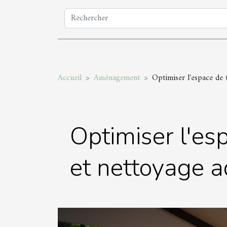
Accueil
Aménagement
Optimiser l'espace de 
Optimiser l'es
et nettoyage 