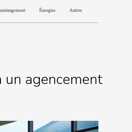
Aménagement
Énergies
Autres
e à un agencement