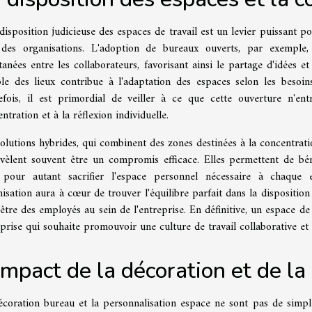
isposition judicieuse des espaces de travail est un levier puissant p
 des organisations. L'adoption de bureaux ouverts, par exemple, 
anées entre les collaborateurs, favorisant ainsi le partage d'idées 
ible des lieux contribue à l'adaptation des espaces selon les besoin
efois, il est primordial de veiller à ce que cette ouverture n'entr
ntration et à la réflexion individuelle.
olutions hybrides, qui combinent des zones destinées à la concentrati
évèlent souvent être un compromis efficace. Elles permettent de bén
 pour autant sacrifier l'espace personnel nécessaire à chaque
isation aura à cœur de trouver l'équilibre parfait dans la disposition 
être des employés au sein de l'entreprise. En définitive, un espace d
prise qui souhaite promouvoir une culture de travail collaborative e
impact de la décoration et de la
coration bureau et la personnalisation espace ne sont pas de simples