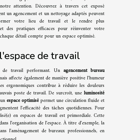
notre attention. Découvrez à travers cet exposé
t un agencement et un nettoyage adaptés peuvent
former votre lieu de travail et le rendre plus
et des pratiques efficaces pour réinventer votre
 chaque détail compte pour un espace optimisé.
'espace de travail
e de travail performant. Un
agencement bureau
mais affecte également de manière positive l'humeur
ires ergonomiques contribue à réduire les douleurs
auvais poste de travail. De surcroît, une
luminosité
, un
espace optimisé
permet une circulation fluide et
mentent l'efficacité des tâches quotidiennes. Pour
alisé(e) en espaces de travail est primordiale. Cette
ns l'organisation de l'espace. À titre d'exemple, la
ans l'aménagement de bureaux professionnels, en
ctionnel.