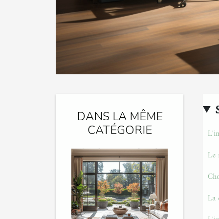
DANS LA MÊME
CATÉGORIE
L'i
Le 
Cho
La 