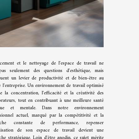
cement et le nettoyage de l'espace de travail ne
pas seulement des questions d'esthétique, mais
tuent un levier de productivité et de bien-être au
e l'entreprise. Un environnement de travail optimisé
se la concentration, l'efficacité et la créativité des
orateurs, tout en contribuant à une meilleure santé
que et mentale. Dans notre environnement
sionnel actuel, marqué par la compétitivité et la
rche constante de performance, repenser
anisation de son espace de travail devient une
he stratégique. Loin d'être anodin, ce sujet mérite